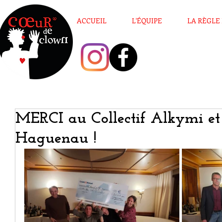
ACCUEIL
L'ÉQUIPE
LA RÈGLE
MERCI au Collectif Alkymi et
Haguenau !